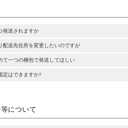
つ発送されますか
り配送先住所を変更したいのですが
めて一つの梱包で発送してほしい
指定はできますか?
ン等について