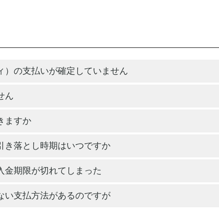
ィ）の支払いが確定していません
せん
きますか
引き落とし時期はいつですか
入金期限が切れてしまった
ない支払方法があるのですが