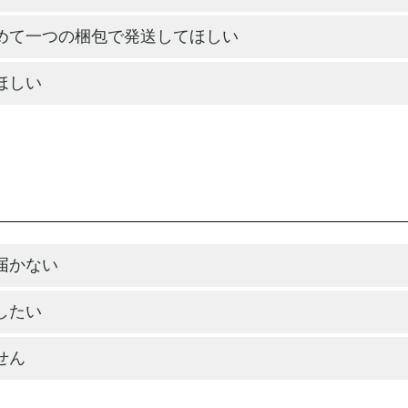
めて一つの梱包で発送してほしい
ほしい
届かない
したい
せん