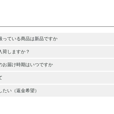
扱っている商品は新品ですか
入荷しますか？
のお届け時期はいつですか
て
したい（返金希望）