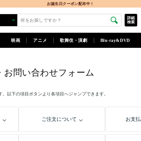
お誕生日クーポン配布中！
詳細
検索
映画
アニメ
歌舞伎・演劇
Blu-ray&DVD
・お問い合わせフォーム
す。以下の項目ボタンより各項目へジャンプできます。
問
ご注文について
お支払