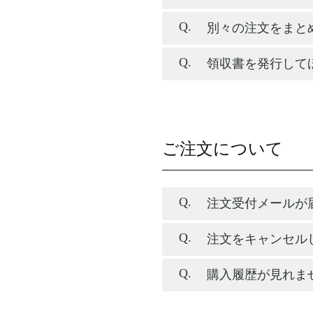
別々の注文をまと
領収書を発行して
ご注文について
注文受付メールが
注文をキャンセル
購入履歴が見れま