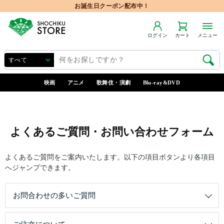
お誕生日クーポン配布中！
ログイン
カート
メニュー
映画
アニメ
歌舞伎・演劇
Blu-ray&DVD
よくあるご質問・お問い合わせフォーム
よくあるご質問をご案内いたします。以下の項目ボタンより各項目
へジャンプできます。
お問合わせの多いご質問