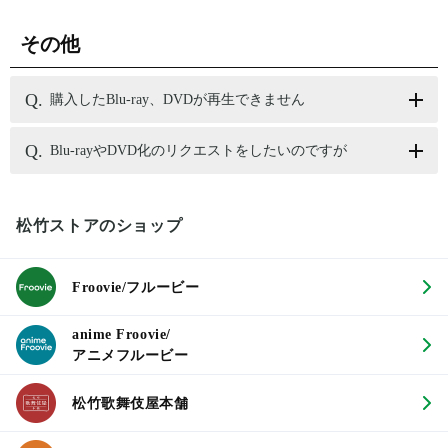
その他
購入したBlu-ray、DVDが再生できません
Blu-rayやDVD化のリクエストをしたいのですが
松竹ストアのショップ
Froovie/フルービー
anime Froovie/
アニメフルービー
松竹歌舞伎屋本舗