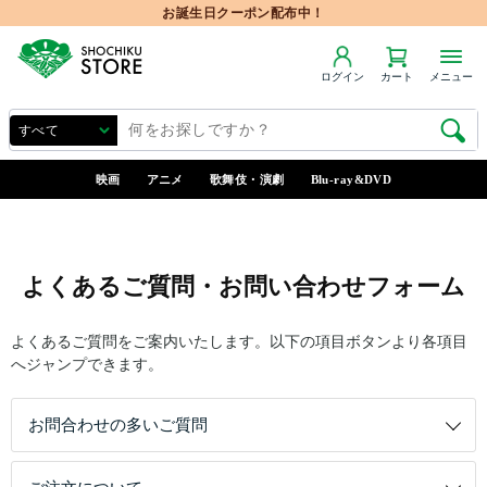
お誕生日クーポン配布中！
ログイン
カート
メニュー
映画
アニメ
歌舞伎・演劇
Blu-ray&DVD
よくあるご質問・お問い合わせフォーム
よくあるご質問をご案内いたします。以下の項目ボタンより各項目
へジャンプできます。
お問合わせの多いご質問