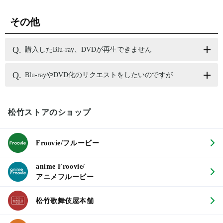
その他
購入したBlu-ray、DVDが再生できません
Blu-rayやDVD化のリクエストをしたいのですが
松竹ストアのショップ
Froovie/フルービー
anime Froovie/
アニメフルービー
松竹歌舞伎屋本舗