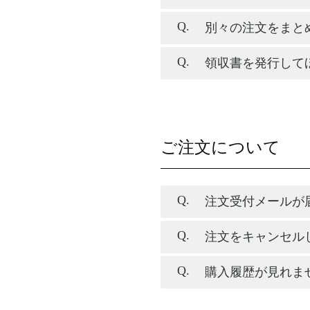
別々の注文をまと
領収書を発行して
ご注文について
注文受付メールが
注文をキャンセル
購入履歴が見れま