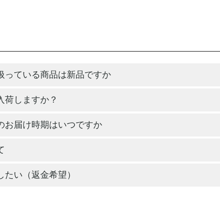
扱っている商品は新品ですか
入荷しますか？
のお届け時期はいつですか
て
したい（返金希望）