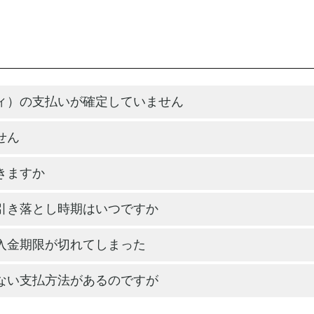
ィ）の支払いが確定していません
せん
きますか
引き落とし時期はいつですか
入金期限が切れてしまった
ない支払方法があるのですが