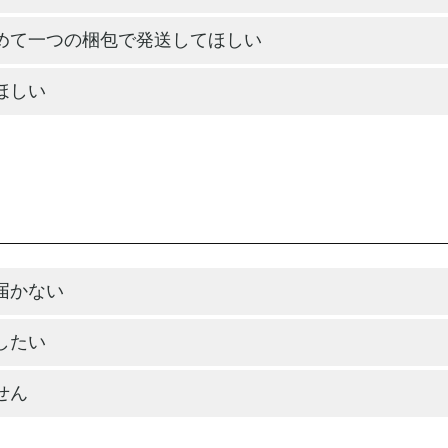
めて一つの梱包で発送してほしい
ほしい
届かない
したい
せん