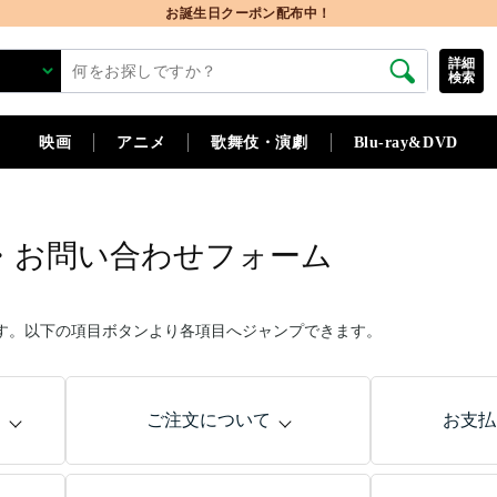
お誕生日クーポン配布中！
詳細
検索
映画
アニメ
歌舞伎・演劇
Blu-ray&DVD
・お問い合わせフォーム
す。以下の項目ボタンより各項目へジャンプできます。
問
ご注文について
お支払