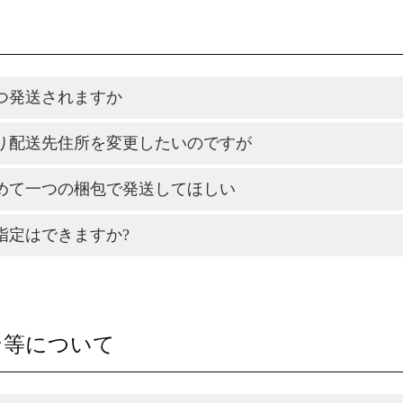
つ発送されますか
り配送先住所を変更したいのですが
めて一つの梱包で発送してほしい
指定はできますか?
ン等について