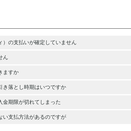
ィ）の支払いが確定していません
せん
きますか
引き落とし時期はいつですか
入金期限が切れてしまった
ない支払方法があるのですが