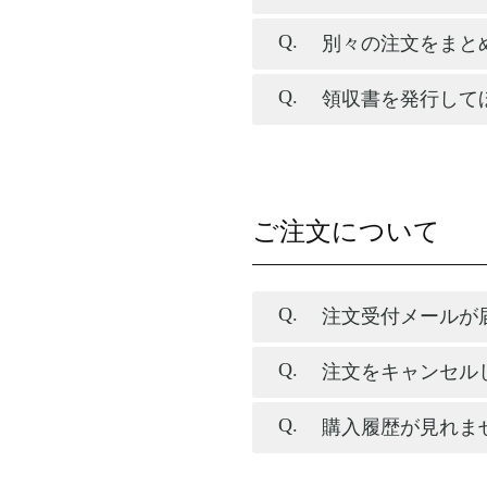
別々の注文をまと
領収書を発行して
ご注文について
注文受付メールが
注文をキャンセル
購入履歴が見れま