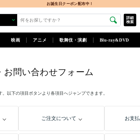
お誕生日クーポン配布中！
詳細
検索
映画
アニメ
歌舞伎・演劇
Blu-ray&DVD
・お問い合わせフォーム
す。以下の項目ボタンより各項目へジャンプできます。
問
ご注文について
お支払