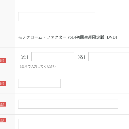
モノクローム・ファクター vol.4初回生産限定版 [DVD]
［姓］
［名］
（全角で入力してください）