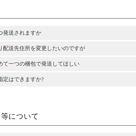
つ発送されますか
り配送先住所を変更したいのですが
めて一つの梱包で発送してほしい
指定はできますか?
ン等について