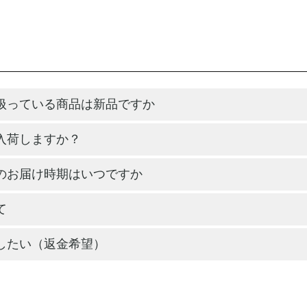
扱っている商品は新品ですか
入荷しますか？
のお届け時期はいつですか
て
したい（返金希望）