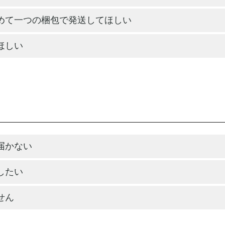
めて一つの梱包で発送してほしい
ほしい
届かない
したい
せん