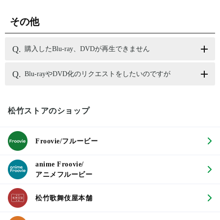
その他
購入したBlu-ray、DVDが再生できません
Blu-rayやDVD化のリクエストをしたいのですが
松竹ストアのショップ
Froovie/フルービー
anime Froovie/
アニメフルービー
松竹歌舞伎屋本舗