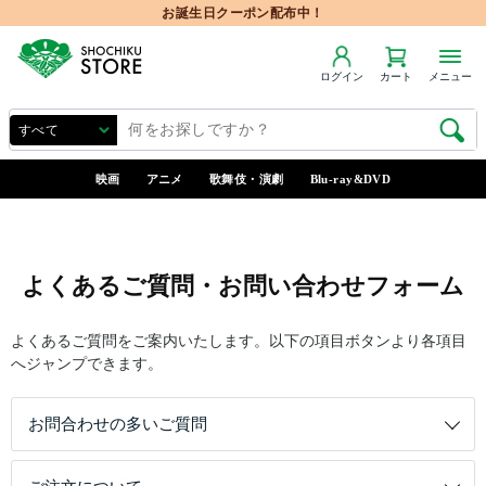
お誕生日クーポン配布中！
ログイン
カート
メニュー
映画
アニメ
歌舞伎・演劇
Blu-ray&DVD
よくあるご質問・お問い合わせフォーム
よくあるご質問をご案内いたします。以下の項目ボタンより各項目
へジャンプできます。
お問合わせの多いご質問