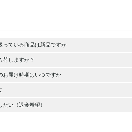
扱っている商品は新品ですか
入荷しますか？
のお届け時期はいつですか
て
したい（返金希望）