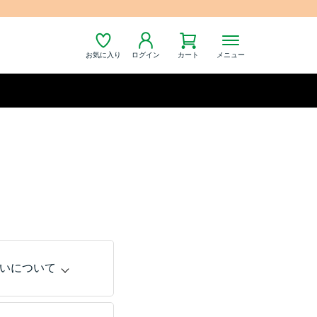
お気に入り
ログイン
カート
メニュー
いについて