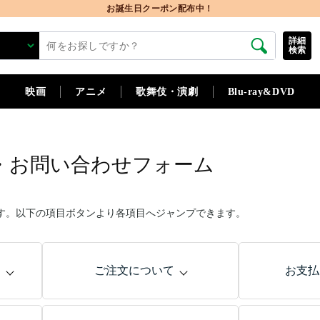
お誕生日クーポン配布中！
詳細
検索
映画
アニメ
歌舞伎・演劇
Blu-ray&DVD
・お問い合わせフォーム
す。以下の項目ボタンより各項目へジャンプできます。
問
ご注文について
お支払