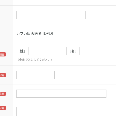
カフカ田舎医者 [DVD]
［姓］
［名］
（全角で入力してください）