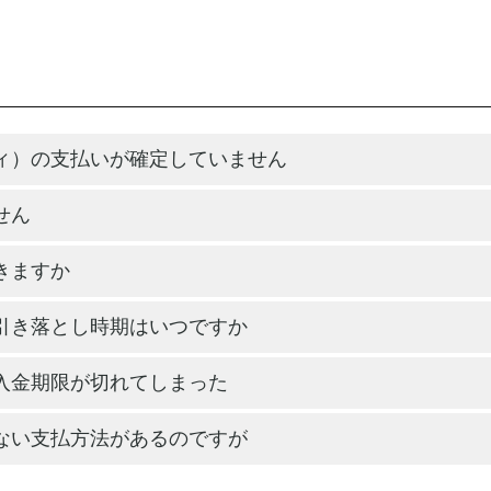
ィ）の支払いが確定していません
せん
きますか
引き落とし時期はいつですか
入金期限が切れてしまった
ない支払方法があるのですが