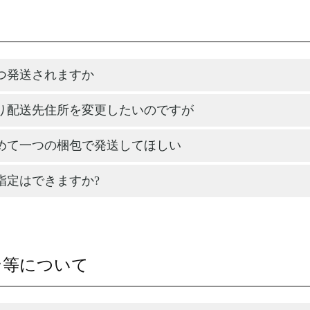
つ発送されますか
り配送先住所を変更したいのですが
めて一つの梱包で発送してほしい
指定はできますか?
ン等について