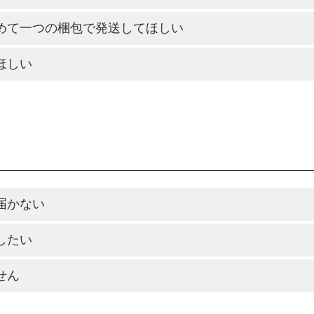
めて一つの梱包で発送してほしい
ほしい
届かない
したい
せん