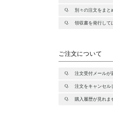
別々の注文をまと
領収書を発行して
ご注文について
注文受付メールが
注文をキャンセル
購入履歴が見れま