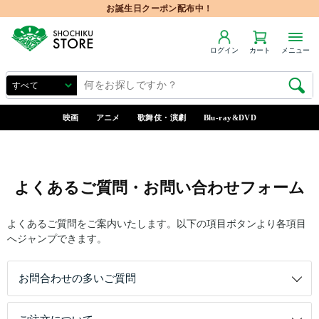
お誕生日クーポン配布中！
ログイン
カート
メニュー
映画
アニメ
歌舞伎・演劇
Blu-ray&DVD
よくあるご質問・お問い合わせフォーム
よくあるご質問をご案内いたします。以下の項目ボタンより各項目
へジャンプできます。
お問合わせの多いご質問