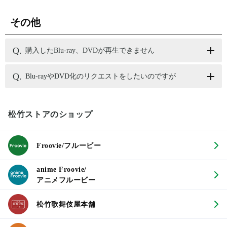
その他
購入したBlu-ray、DVDが再生できません
Blu-rayやDVD化のリクエストをしたいのですが
松竹ストアのショップ
Froovie/フルービー
anime Froovie/
アニメフルービー
松竹歌舞伎屋本舗