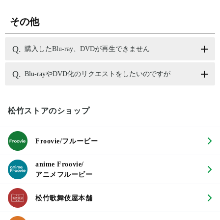
その他
購入したBlu-ray、DVDが再生できません
Blu-rayやDVD化のリクエストをしたいのですが
松竹ストアのショップ
Froovie/フルービー
anime Froovie/
アニメフルービー
松竹歌舞伎屋本舗