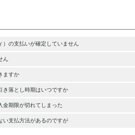
ィ）の支払いが確定していません
せん
きますか
引き落とし時期はいつですか
入金期限が切れてしまった
ない支払方法があるのですが