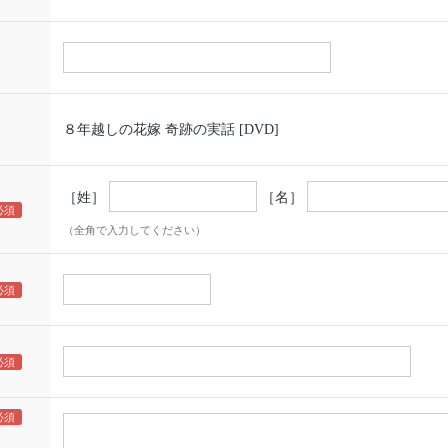
８年越しの花嫁 奇跡の実話 [DVD]
［姓］
［名］
（全角で入力してください）