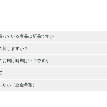
扱っている商品は新品ですか
入荷しますか？
のお届け時期はいつですか
て
したい（返金希望）