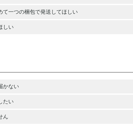
めて一つの梱包で発送してほしい
ほしい
届かない
したい
せん