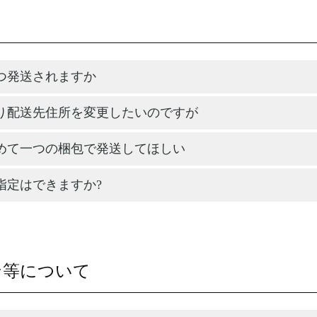
つ発送されますか
り配送先住所を変更したいのですが
めて一つの梱包で発送してほしい
指定はできますか?
ン等について