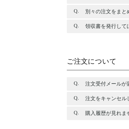
別々の注文をまと
領収書を発行して
ご注文について
注文受付メールが
注文をキャンセル
購入履歴が見れま