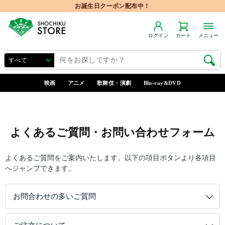
お誕生日クーポン配布中！
ログイン
カート
メニュー
映画
アニメ
歌舞伎・演劇
Blu-ray&DVD
よくあるご質問・お問い合わせフォーム
よくあるご質問をご案内いたします。以下の項目ボタンより各項目
へジャンプできます。
お問合わせの多いご質問