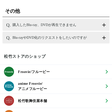
その他
購入したBlu-ray、DVDが再生できません
Blu-rayやDVD化のリクエストをしたいのですが
松竹ストアのショップ
Froovie/フルービー
anime Froovie/
アニメフルービー
松竹歌舞伎屋本舗