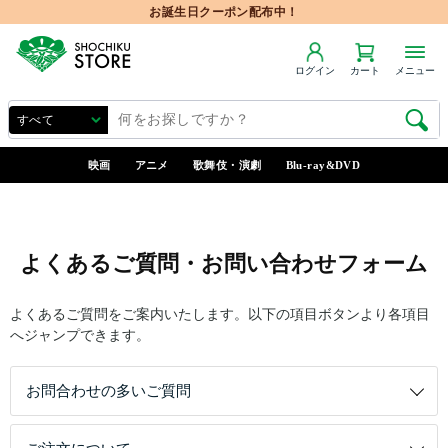
お誕生日クーポン配布中！
ログイン
カート
メニュー
映画
アニメ
歌舞伎・演劇
Blu-ray&DVD
よくあるご質問・お問い合わせフォーム
よくあるご質問をご案内いたします。以下の項目ボタンより各項目
へジャンプできます。
お問合わせの多いご質問