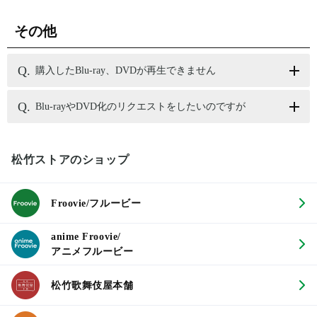
その他
購入したBlu-ray、DVDが再生できません
Blu-rayやDVD化のリクエストをしたいのですが
松竹ストアのショップ
Froovie/フルービー
anime Froovie/
アニメフルービー
松竹歌舞伎屋本舗