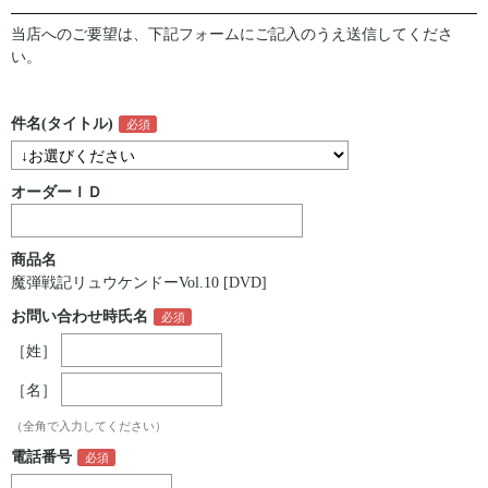
当店へのご要望は、下記フォームにご記入のうえ送信してくださ
い。
件名(タイトル)
オーダーＩＤ
商品名
魔弾戦記リュウケンドーVol.10 [DVD]
お問い合わせ時氏名
［姓］
［名］
（全角で入力してください）
電話番号