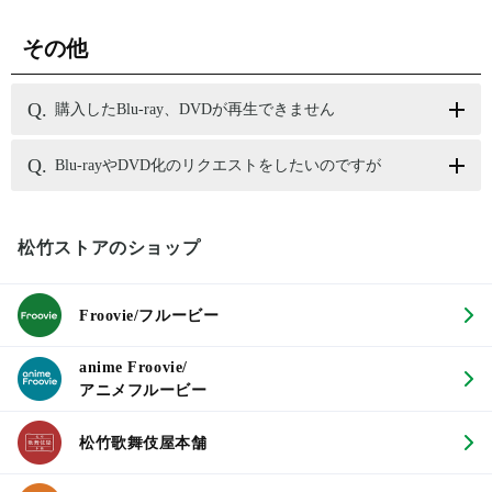
その他
購入したBlu-ray、DVDが再生できません
Blu-rayやDVD化のリクエストをしたいのですが
松竹ストアのショップ
Froovie/フルービー
anime Froovie/
アニメフルービー
松竹歌舞伎屋本舗