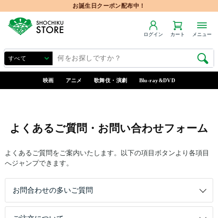
お誕生日クーポン配布中！
ログイン
カート
メニュー
映画
アニメ
歌舞伎・演劇
Blu-ray&DVD
よくあるご質問・お問い合わせフォーム
よくあるご質問をご案内いたします。以下の項目ボタンより各項目
へジャンプできます。
お問合わせの多いご質問