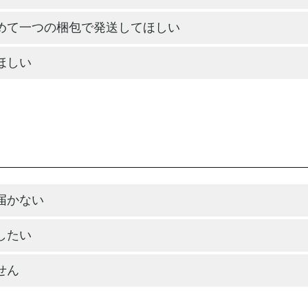
めて一つの梱包で発送してほしい
ほしい
届かない
したい
せん