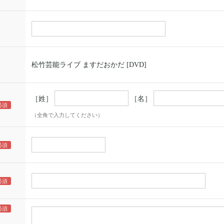
松竹芸能ライブ ますだおかだ [DVD]
［姓］
［名］
（全角で入力してください）