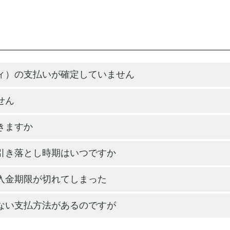
ィ）の支払いが確定していません
せん
きますか
引き落とし時期はいつですか
入金期限が切れてしまった
ない支払方法があるのですが