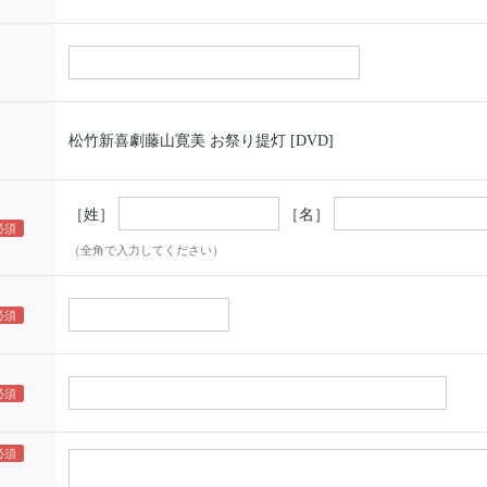
松竹新喜劇藤山寛美 お祭り提灯 [DVD]
［姓］
［名］
（全角で入力してください）