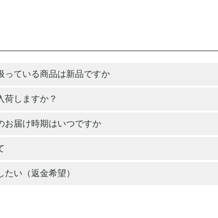
扱っている商品は新品ですか
入荷しますか？
のお届け時期はいつですか
て
したい（返金希望）