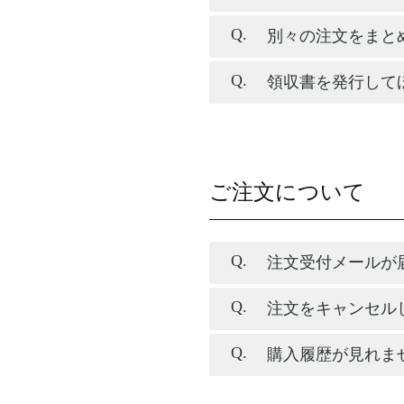
別々の注文をまと
領収書を発行して
ご注文について
注文受付メールが
注文をキャンセル
購入履歴が見れま