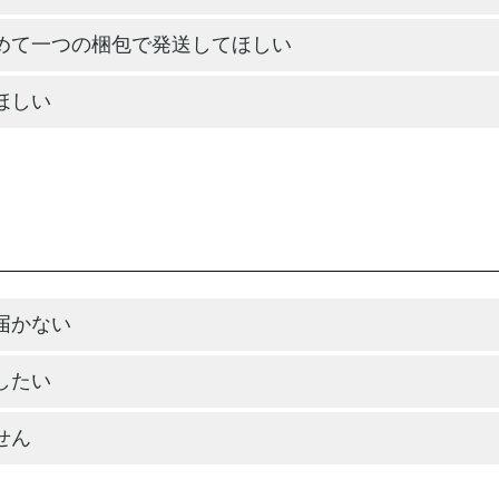
めて一つの梱包で発送してほしい
ほしい
届かない
したい
せん