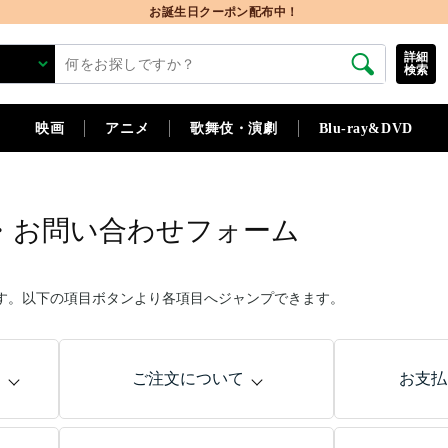
お誕生日クーポン配布中！
詳細
検索
映画
アニメ
歌舞伎・演劇
Blu-ray&DVD
・お問い合わせフォーム
す。以下の項目ボタンより各項目へジャンプできます。
問
ご注文について
お支払