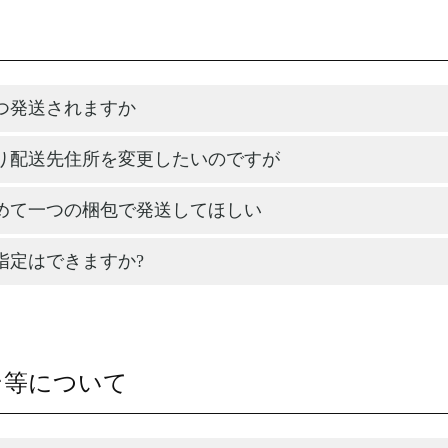
つ発送されますか
り配送先住所を変更したいのですが
めて一つの梱包で発送してほしい
指定はできますか?
ン等について