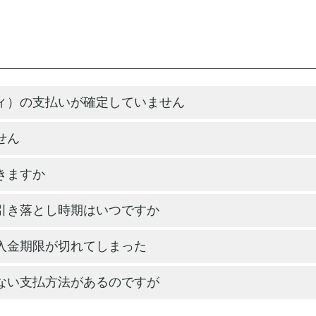
ィ）の支払いが確定していません
せん
きますか
引き落とし時期はいつですか
入金期限が切れてしまった
ない支払方法があるのですが