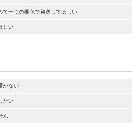
めて一つの梱包で発送してほしい
ほしい
届かない
したい
せん