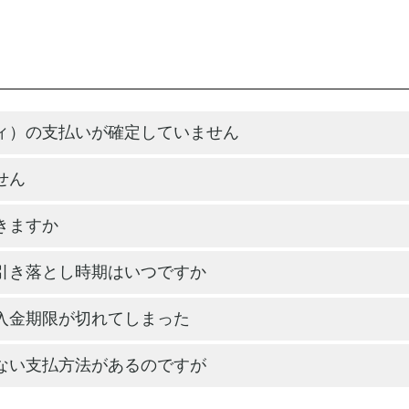
ィ）の支払いが確定していません
せん
きますか
引き落とし時期はいつですか
入金期限が切れてしまった
ない支払方法があるのですが