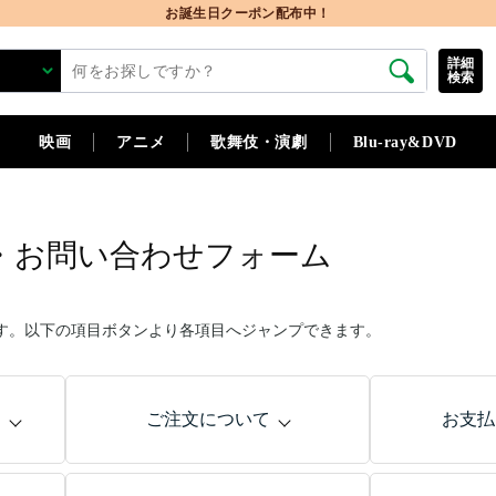
お誕生日クーポン配布中！
詳細
検索
映画
アニメ
歌舞伎・演劇
Blu-ray&DVD
・お問い合わせフォーム
す。以下の項目ボタンより各項目へジャンプできます。
問
ご注文について
お支払