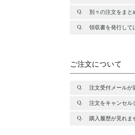
別々の注文をまと
領収書を発行して
ご注文について
注文受付メールが
注文をキャンセル
購入履歴が見れま