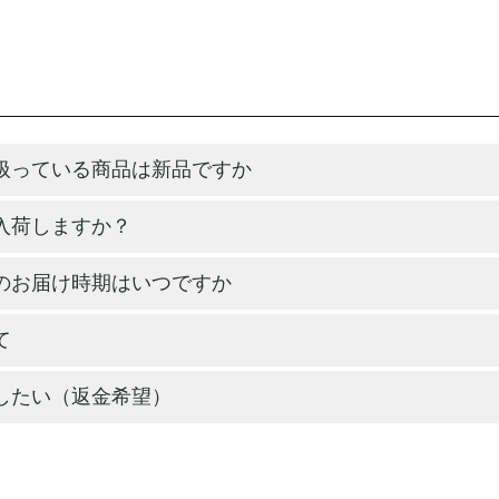
扱っている商品は新品ですか
入荷しますか？
のお届け時期はいつですか
て
したい（返金希望）