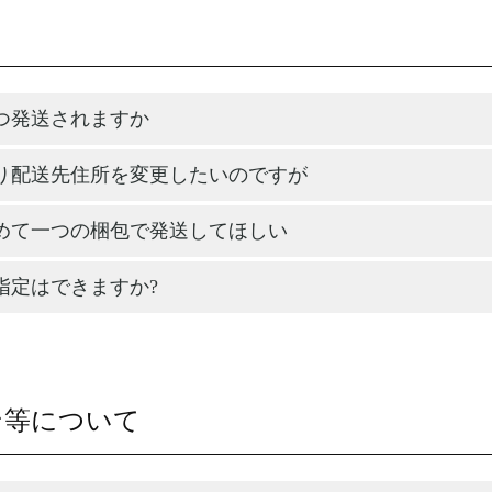
つ発送されますか
り配送先住所を変更したいのですが
めて一つの梱包で発送してほしい
指定はできますか?
ン等について