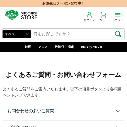
お誕生日クーポン配布中！
ログイン
カート
メニュー
映画
アニメ
歌舞伎・演劇
Blu-ray&DVD
よくあるご質問・お問い合わせフォーム
よくあるご質問をご案内いたします。以下の項目ボタンより各項目
へジャンプできます。
お問合わせの多いご質問