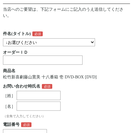
当店へのご要望は、下記フォームにご記入のうえ送信してくださ
い。
件名(タイトル)
オーダーＩＤ
商品名
松竹新喜劇藤山寛美 十八番箱 壱 DVD-BOX [DVD]
お問い合わせ時氏名
［姓］
［名］
（全角で入力してください）
電話番号