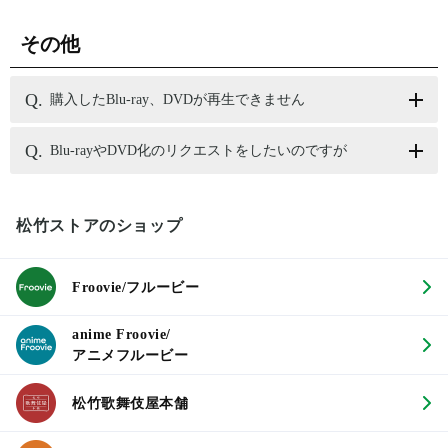
その他
購入したBlu-ray、DVDが再生できません
Blu-rayやDVD化のリクエストをしたいのですが
松竹ストアのショップ
Froovie/フルービー
anime Froovie/
アニメフルービー
松竹歌舞伎屋本舗