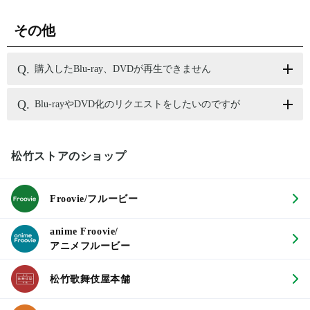
その他
購入したBlu-ray、DVDが再生できません
Blu-rayやDVD化のリクエストをしたいのですが
松竹ストアのショップ
Froovie/フルービー
anime Froovie/
アニメフルービー
松竹歌舞伎屋本舗