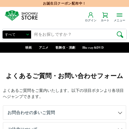
お誕生日クーポン配布中！
ログイン
カート
メニュー
映画
アニメ
歌舞伎・演劇
Blu-ray&DVD
よくあるご質問・お問い合わせフォーム
よくあるご質問をご案内いたします。以下の項目ボタンより各項目
へジャンプできます。
お問合わせの多いご質問