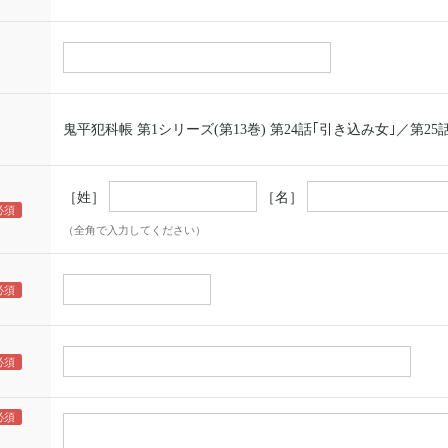
鬼平犯科帳 第1シリーズ(第13巻) 第24話｢引き込み女｣／第25話
［姓］
［名］
（全角で入力してください）