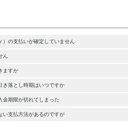
ィ）の支払いが確定していません
せん
きますか
引き落とし時期はいつですか
入金期限が切れてしまった
ない支払方法があるのですが