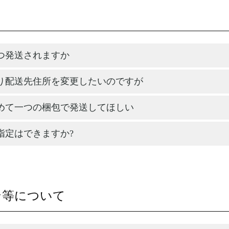
つ発送されますか
り配送先住所を変更したいのですが
めて一つの梱包で発送してほしい
指定はできますか?
ン等について