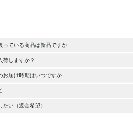
扱っている商品は新品ですか
入荷しますか？
のお届け時期はいつですか
て
したい（返金希望）