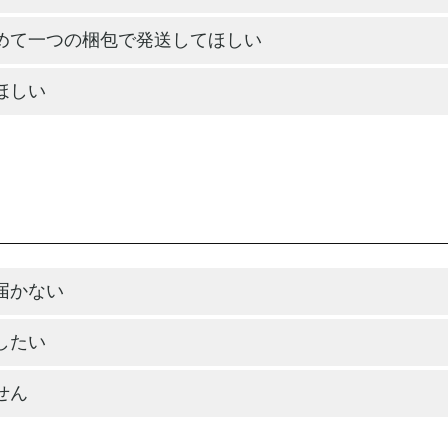
めて一つの梱包で発送してほしい
ほしい
届かない
したい
せん