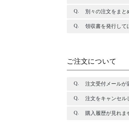
別々の注文をまと
領収書を発行して
ご注文について
注文受付メールが
注文をキャンセル
購入履歴が見れま