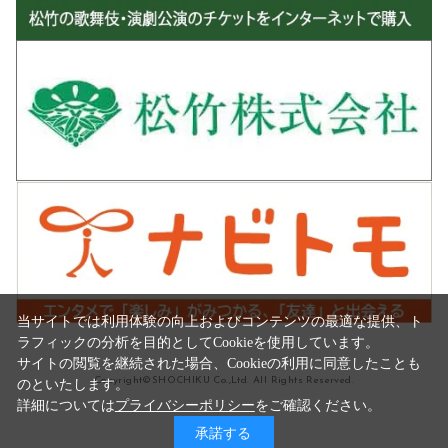
当サイトでは利用体験の向上およびコンテンツの最適な提供、ト
ラフィックの分析を目的としてCookieを使用しています。
サイトの閲覧を継続された場合、Cookieの利用に同意したことも
Copyright©SHOCHIKU Co.,Ltd. All Rights Reserved.
のといたします。
詳細については
プライバシーポリシー
をご確認ください。
承諾する