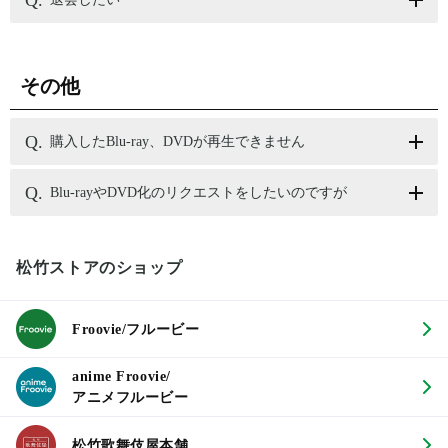
その他
購入したBlu-ray、DVDが再生できません
Blu-rayやDVD化のリクエストをしたいのですが
松竹ストアのショップ
Froovie/フルービー
anime Froovie/
アニメフルービー
松竹歌舞伎屋本舗