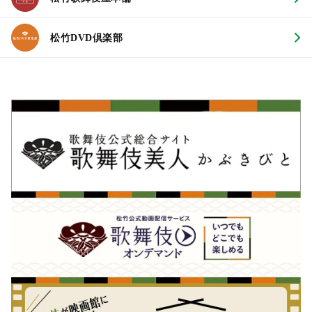
松竹DVD倶楽部