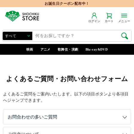
お誕生日クーポン配布中！
ログイン
カート
メニュー
映画
アニメ
歌舞伎・演劇
Blu-ray&DVD
よくあるご質問・お問い合わせフォーム
よくあるご質問をご案内いたします。以下の項目ボタンより各項目
へジャンプできます。
お問合わせの多いご質問