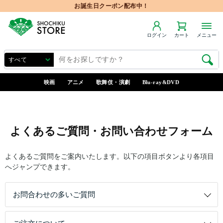
お誕生日クーポン配布中！
ログイン
カート
メニュー
映画
アニメ
歌舞伎・演劇
Blu-ray&DVD
よくあるご質問・お問い合わせフォーム
よくあるご質問をご案内いたします。以下の項目ボタンより各項目
へジャンプできます。
お問合わせの多いご質問