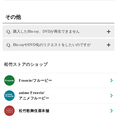
その他
購入したBlu-ray、DVDが再生できません
Blu-rayやDVD化のリクエストをしたいのですが
松竹ストアのショップ
Froovie/フルービー
anime Froovie/
アニメフルービー
松竹歌舞伎屋本舗