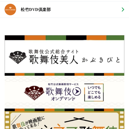
松竹DVD倶楽部