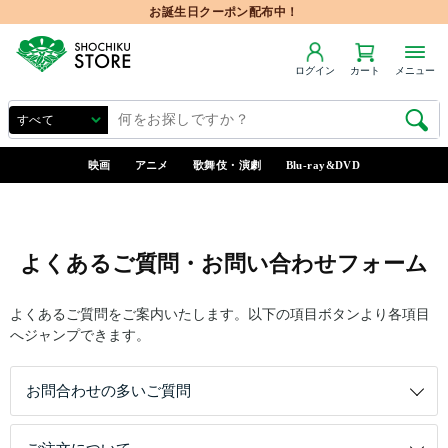
お誕生日クーポン配布中！
ログイン
カート
メニュー
映画
アニメ
歌舞伎・演劇
Blu-ray&DVD
よくあるご質問・お問い合わせフォーム
よくあるご質問をご案内いたします。以下の項目ボタンより各項目
へジャンプできます。
お問合わせの多いご質問