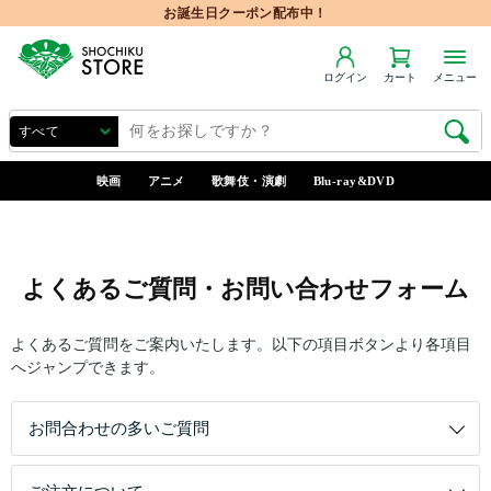
お誕生日クーポン配布中！
ログイン
カート
メニュー
映画
アニメ
歌舞伎・演劇
Blu-ray&DVD
よくあるご質問・お問い合わせフォーム
よくあるご質問をご案内いたします。以下の項目ボタンより各項目
へジャンプできます。
お問合わせの多いご質問