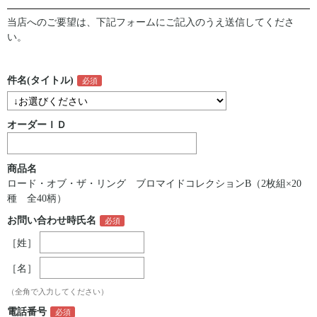
当店へのご要望は、下記フォームにご記入のうえ送信してくださ
い。
件名(タイトル)
オーダーＩＤ
商品名
ロード・オブ・ザ・リング ブロマイドコレクションB（2枚組×20
種 全40柄）
お問い合わせ時氏名
［姓］
［名］
（全角で入力してください）
電話番号