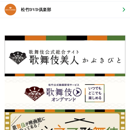
松竹DVD倶楽部