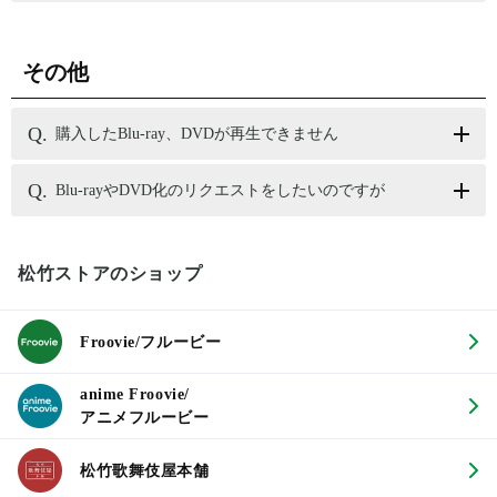
その他
購入したBlu-ray、DVDが再生できません
Blu-rayやDVD化のリクエストをしたいのですが
松竹ストアのショップ
Froovie/フルービー
anime Froovie/
アニメフルービー
松竹歌舞伎屋本舗