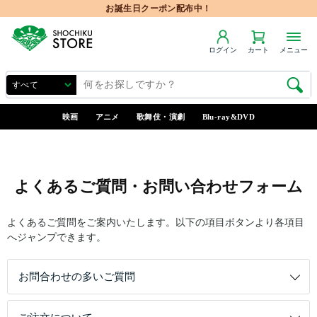
お誕生日クーポン配布中！
ログイン
カート
メニュー
映画
アニメ
歌舞伎・演劇
Blu-ray&DVD
よくあるご質問・お問い合わせフォーム
よくあるご質問をご案内いたします。以下の項目ボタンより各項目
へジャンプできます。
お問合わせの多いご質問