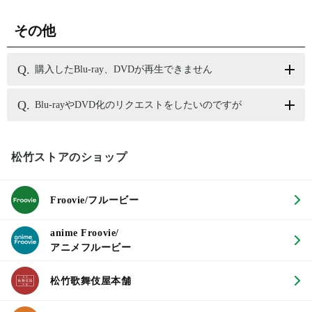
その他
購入したBlu-ray、DVDが再生できません
Blu-rayやDVD化のリクエストをしたいのですが
松竹ストアのショップ
Froovie/フルービー
anime Froovie/
アニメフルービー
松竹歌舞伎屋本舗