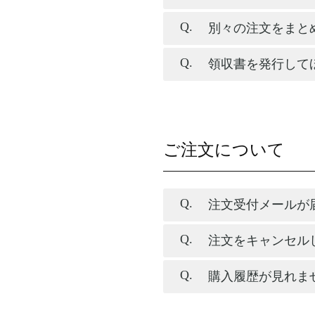
別々の注文をまと
領収書を発行して
ご注文について
注文受付メールが
注文をキャンセル
購入履歴が見れま