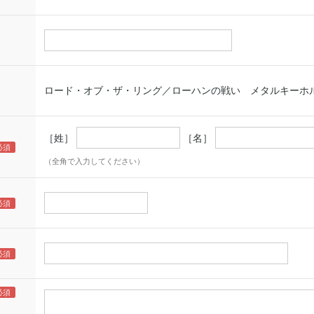
ロード・オブ・ザ・リング／ローハンの戦い メタルキーホ
［姓］
［名］
（全角で入力してください）