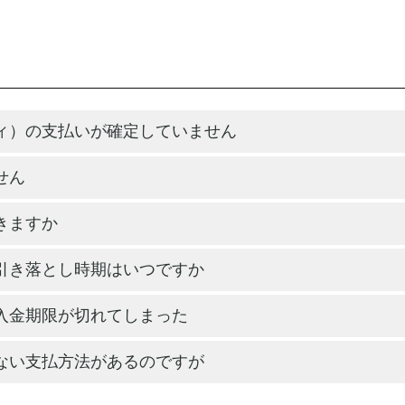
ィ）の支払いが確定していません
せん
きますか
引き落とし時期はいつですか
入金期限が切れてしまった
ない支払方法があるのですが