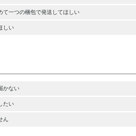
めて一つの梱包で発送してほしい
ほしい
届かない
したい
せん