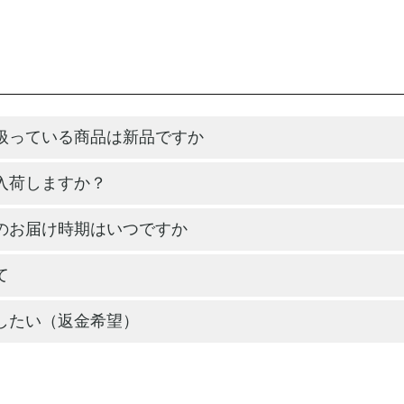
扱っている商品は新品ですか
入荷しますか？
のお届け時期はいつですか
て
したい（返金希望）