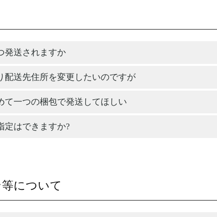
つ発送されますか
り配送先住所を変更したいのですが
めて一つの梱包で発送してほしい
指定はできますか?
ン等について