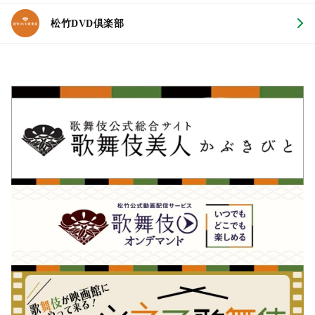
松竹DVD倶楽部