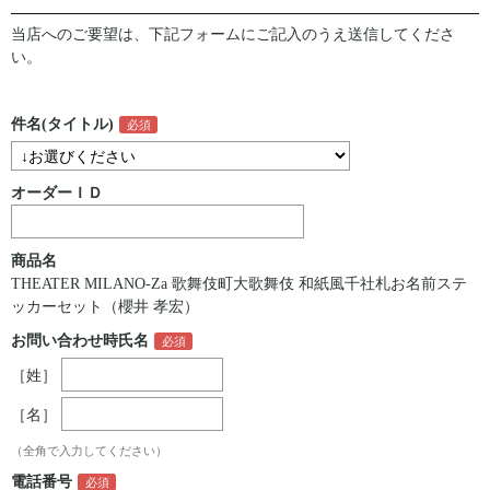
当店へのご要望は、下記フォームにご記入のうえ送信してくださ
い。
件名(タイトル)
オーダーＩＤ
商品名
THEATER MILANO-Za 歌舞伎町大歌舞伎 和紙風千社札お名前ステ
ッカーセット（櫻井 孝宏）
お問い合わせ時氏名
［姓］
［名］
（全角で入力してください）
電話番号