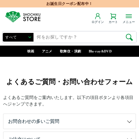
お誕生日クーポン配布中！
ログイン
カート
メニュー
映画
アニメ
歌舞伎・演劇
Blu-ray&DVD
よくあるご質問・お問い合わせフォーム
よくあるご質問をご案内いたします。以下の項目ボタンより各項目
へジャンプできます。
お問合わせの多いご質問