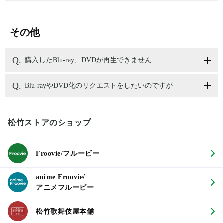
その他
購入したBlu-ray、DVDが再生できません
Blu-rayやDVD化のリクエストをしたいのですが
松竹ストアのショップ
Froovie/フルービー
anime Froovie/
アニメフルービー
松竹歌舞伎屋本舗