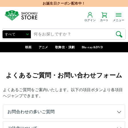
お誕生日クーポン配布中！
ログイン
カート
メニュー
映画
アニメ
歌舞伎・演劇
Blu-ray&DVD
よくあるご質問・お問い合わせフォーム
よくあるご質問をご案内いたします。以下の項目ボタンより各項目
へジャンプできます。
お問合わせの多いご質問