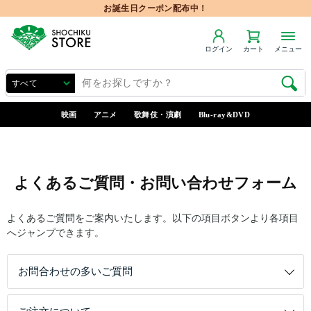
お誕生日クーポン配布中！
ログイン
カート
メニュー
映画
アニメ
歌舞伎・演劇
Blu-ray&DVD
よくあるご質問・お問い合わせフォーム
よくあるご質問をご案内いたします。以下の項目ボタンより各項目
へジャンプできます。
お問合わせの多いご質問