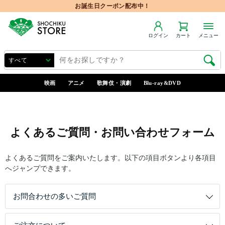
お誕生日クーポン配布中！
ログイン
カート
メニュー
映画
アニメ
歌舞伎・演劇
Blu-ray&DVD
よくあるご質問・お問い合わせフォーム
よくあるご質問をご案内いたします。以下の項目ボタンより各項目
へジャンプできます。
お問合わせの多いご質問