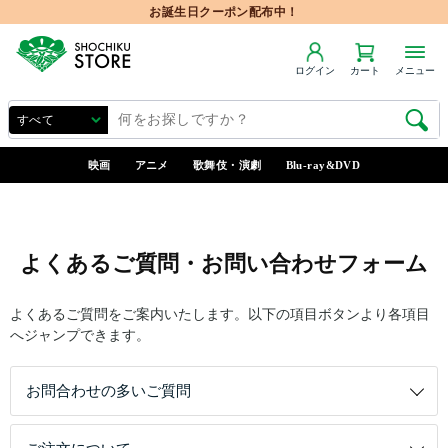
お誕生日クーポン配布中！
ログイン
カート
メニュー
映画
アニメ
歌舞伎・演劇
Blu-ray&DVD
よくあるご質問・お問い合わせフォーム
よくあるご質問をご案内いたします。以下の項目ボタンより各項目
へジャンプできます。
お問合わせの多いご質問