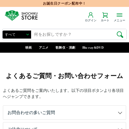
お誕生日クーポン配布中！
ログイン
カート
メニュー
映画
アニメ
歌舞伎・演劇
Blu-ray&DVD
よくあるご質問・お問い合わせフォーム
よくあるご質問をご案内いたします。以下の項目ボタンより各項目
へジャンプできます。
お問合わせの多いご質問