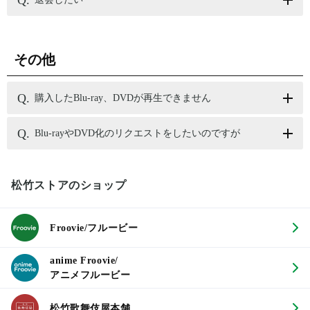
その他
購入したBlu-ray、DVDが再生できません
Blu-rayやDVD化のリクエストをしたいのですが
松竹ストアのショップ
Froovie/フルービー
anime Froovie/
アニメフルービー
松竹歌舞伎屋本舗