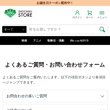
お誕生日クーポン配布中！
ログイン
カート
メニュー
映画
アニメ
歌舞伎・演劇
Blu-ray&DVD
よくあるご質問・お問い合わせフォーム
よくあるご質問をご案内いたします。以下の項目ボタンより各項目
へジャンプできます。
お問合わせの多いご質問