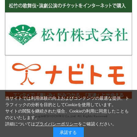
当サイトでは利用体験の向上およびコンテンツの最適な提供、ト
ラフィックの分析を目的としてCookieを使用しています。
サイトの閲覧を継続された場合、Cookieの利用に同意したことも
Copyright©SHOCHIKU Co.,Ltd. All Rights Reserved.
のといたします。
詳細については
プライバシーポリシー
をご確認ください。
承諾する