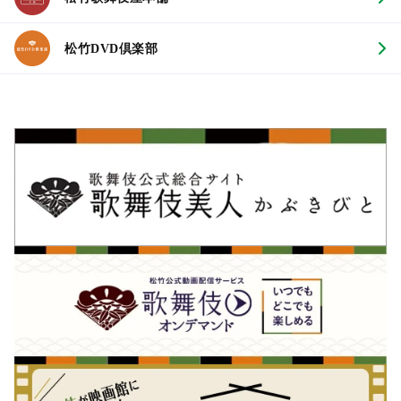
松竹DVD倶楽部