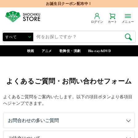
お誕生日クーポン配布中！
ログイン
カート
メニュー
映画
アニメ
歌舞伎・演劇
Blu-ray&DVD
よくあるご質問・お問い合わせフォーム
よくあるご質問をご案内いたします。以下の項目ボタンより各項目
へジャンプできます。
お問合わせの多いご質問