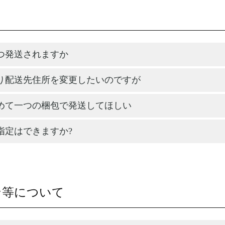
つ発送されますか
り配送先住所を変更したいのですが
めて一つの梱包で発送してほしい
指定はできますか?
ン等について