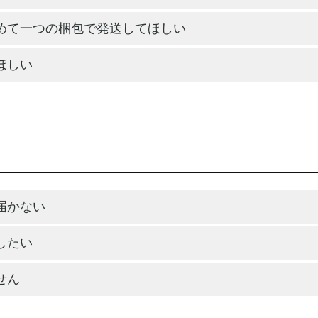
めて一つの梱包で発送してほしい
ほしい
届かない
したい
せん