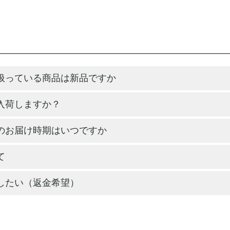
扱っている商品は新品ですか
入荷しますか？
のお届け時期はいつですか
て
したい（返金希望）