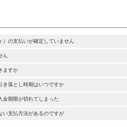
ィ）の支払いが確定していません
せん
きますか
引き落とし時期はいつですか
入金期限が切れてしまった
ない支払方法があるのですが