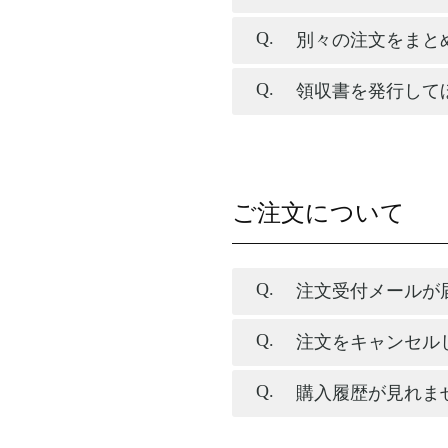
別々の注文をまと
領収書を発行して
ご注文について
注文受付メールが
注文をキャンセル
購入履歴が見れま