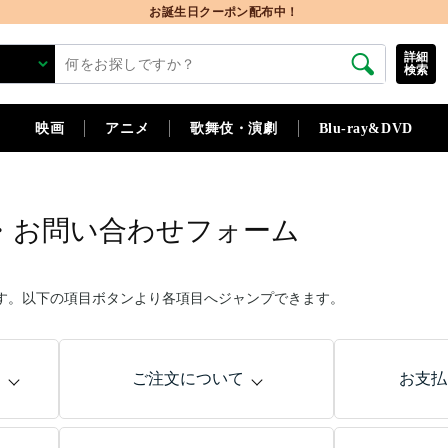
お誕生日クーポン配布中！
詳細
検索
映画
アニメ
歌舞伎・演劇
Blu-ray&DVD
・お問い合わせフォーム
す。以下の項目ボタンより各項目へジャンプできます。
問
ご注文について
お支払