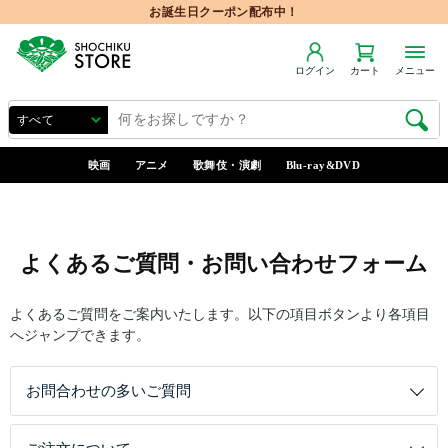
お誕生日クーポン配布中！
ログイン
カート
メニュー
映画
アニメ
歌舞伎・演劇
Blu-ray&DVD
よくあるご質問・お問い合わせフォーム
よくあるご質問をご案内いたします。以下の項目ボタンより各項目
へジャンプできます。
お問合わせの多いご質問