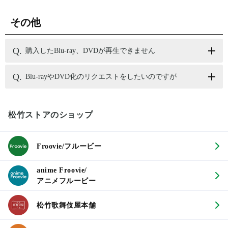
その他
購入したBlu-ray、DVDが再生できません
Blu-rayやDVD化のリクエストをしたいのですが
松竹ストアのショップ
Froovie/フルービー
anime Froovie/
アニメフルービー
松竹歌舞伎屋本舗