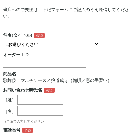
当店へのご要望は、下記フォームにご記入のうえ送信してくださ
い。
件名(タイトル)
オーダーＩＤ
商品名
歌舞伎 マルチケース／娘道成寺（鞠唄／恋の手習い）
お問い合わせ時氏名
［姓］
［名］
（全角で入力してください）
電話番号