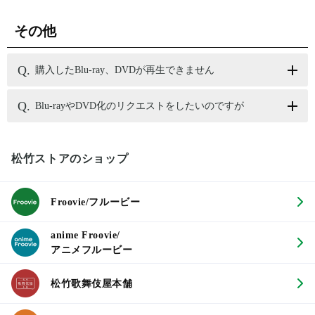
その他
購入したBlu-ray、DVDが再生できません
Blu-rayやDVD化のリクエストをしたいのですが
松竹ストアのショップ
Froovie/フルービー
anime Froovie/
アニメフルービー
松竹歌舞伎屋本舗