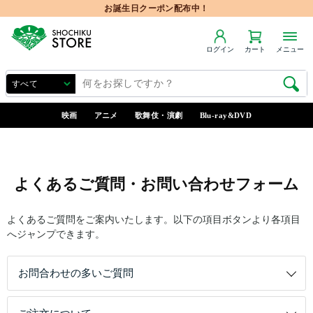
お誕生日クーポン配布中！
ログイン
カート
メニュー
映画
アニメ
歌舞伎・演劇
Blu-ray&DVD
よくあるご質問・お問い合わせフォーム
よくあるご質問をご案内いたします。以下の項目ボタンより各項目
へジャンプできます。
お問合わせの多いご質問