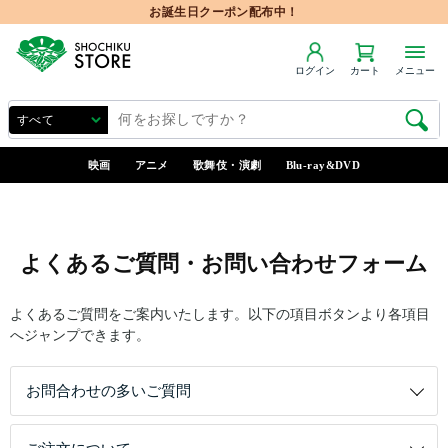
お誕生日クーポン配布中！
ログイン
カート
メニュー
映画
アニメ
歌舞伎・演劇
Blu-ray&DVD
よくあるご質問・お問い合わせフォーム
よくあるご質問をご案内いたします。以下の項目ボタンより各項目
へジャンプできます。
お問合わせの多いご質問