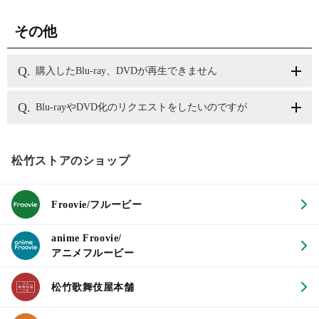
その他
購入したBlu-ray、DVDが再生できません
Blu-rayやDVD化のリクエストをしたいのですが
松竹ストアのショップ
Froovie/フルービー
anime Froovie/
アニメフルービー
松竹歌舞伎屋本舗