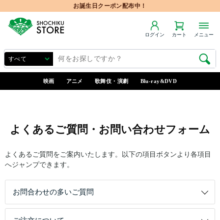
お誕生日クーポン配布中！
ログイン
カート
メニュー
映画
アニメ
歌舞伎・演劇
Blu-ray&DVD
よくあるご質問・お問い合わせフォーム
よくあるご質問をご案内いたします。以下の項目ボタンより各項目
へジャンプできます。
お問合わせの多いご質問