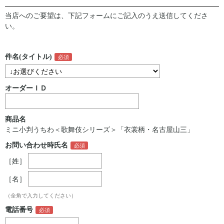
当店へのご要望は、下記フォームにご記入のうえ送信してくださ
い。
件名(タイトル)
オーダーＩＤ
商品名
ミニ小判うちわ＜歌舞伎シリーズ＞「衣裳柄・名古屋山三」
お問い合わせ時氏名
［姓］
［名］
（全角で入力してください）
電話番号