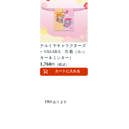
ナルミヤキャラクターズ
× VASARA 巾着（ルッ
キー＆ミンキー）
1,760
円（税込）
カートに入れる
19
件あります