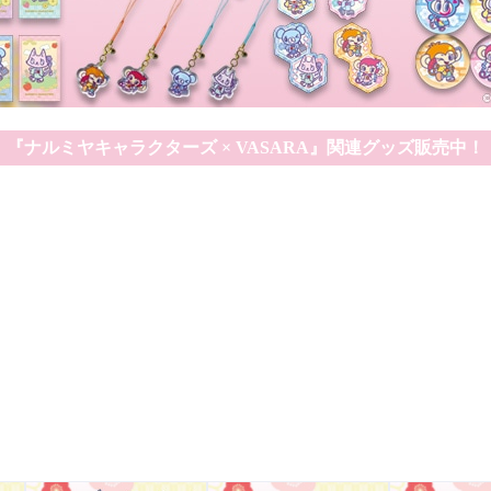
『ナルミヤキャラクターズ × VASARA』関連グッズ販売中！