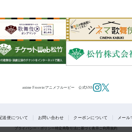
anime Froovie/
アニメフルービー 公式SNS
配送便について
お問い合わせ
クーポンについて
メール
プライバシー・ポリシー
特定商取引法に基づく表示
ご利用規約