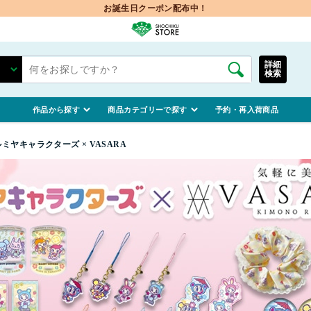
お誕生日クーポン配布中！
詳細
検索
作品から探す
商品カテゴリーで探す
予約・再入荷商品
ミヤキャラクターズ × VASARA