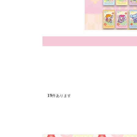
19
件あります