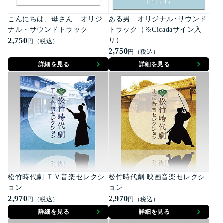
こんにちは、母さん オリジ
ある男 オリジナル･サウンド
ナル・サウンドトラック
トラック（※Cicadaサイン入
2,750
り）
円（税込）
2,750
円（税込）
詳細を見る
詳細を見る
松竹時代劇 ＴＶ音楽セレクシ
松竹時代劇 映画音楽セレクシ
ョン
ョン
2,970
2,970
円（税込）
円（税込）
詳細を見る
詳細を見る