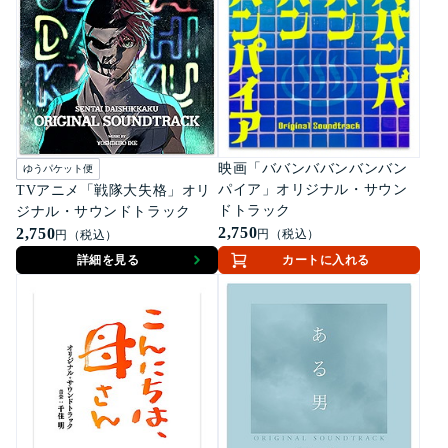
映画「ババンババンバンバン
ゆうパケット便
パイア」オリジナル・サウン
TVアニメ「戦隊大失格」オリ
ドトラック
ジナル・サウンドトラック
2,750
2,750
円（税込）
円（税込）
詳細を見る
カートに入れる