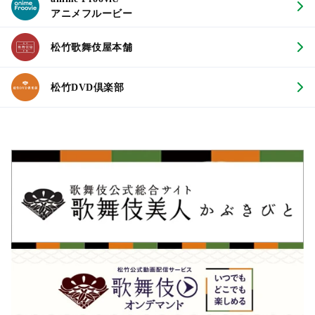
アニメフルービー
松竹歌舞伎屋本舗
松竹DVD倶楽部