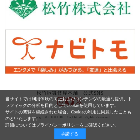
松竹歌舞伎屋本舗 公式SNS
当サイトでは利用体験の向上およびコンテンツの最適な提供、ト
ラフィックの分析を目的としてCookieを使用しています。
サイトの閲覧を継続された場合、Cookieの利用に同意したことも
Copyright©SHOCHIKU Co.,Ltd. All Rights Reserved.
のといたします。
詳細については
プライバシーポリシー
をご確認ください。
承諾する