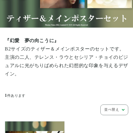
『幻愛 夢の向こうに』
B2サイズのティザー＆メインポスターのセットです。
主演の二人、テレンス・ラウとセシリア・チョイのビジ
ュアルに光がちりばめられた幻想的な印象を与えるデザ
イン。
1
件あります
並べ替え