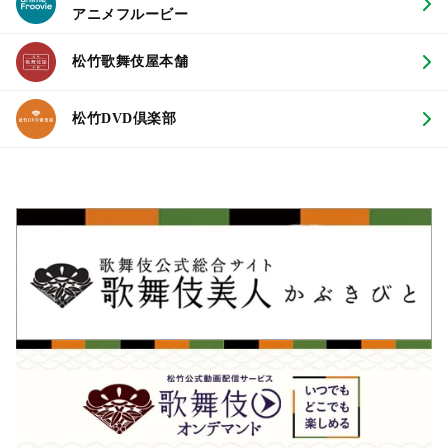
アニメフルービー
松竹歌舞伎屋本舗
松竹DVD倶楽部