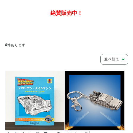
絶賛販売中！
4
件あります
並べ替え