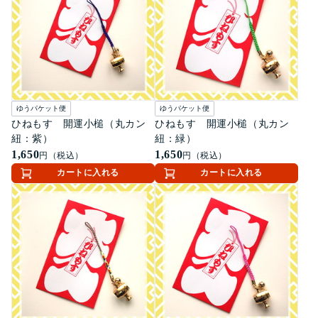
ゆうパケット便
ゆうパケット便
ひねもす 開運小槌（丸カン
ひねもす 開運小槌（丸カン
紐：紫）
紐：緑）
1,650
1,650
円（税込）
円（税込）
カートに入れる
カートに入れる