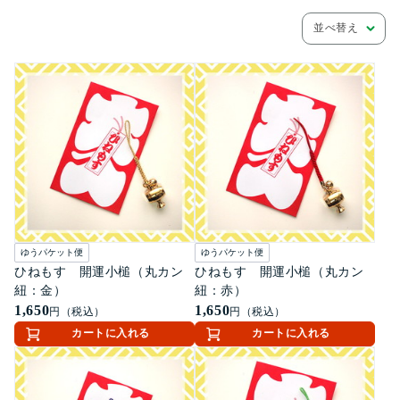
並べ替え
ゆうパケット便
ゆうパケット便
ひねもす 開運小槌（丸カン
ひねもす 開運小槌（丸カン
紐：金）
紐：赤）
1,650
1,650
円（税込）
円（税込）
カートに入れる
カートに入れる