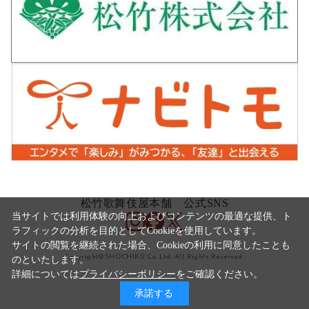
松竹歌舞伎屋本舗 公式SNS
当サイトでは利用体験の向上およびコンテンツの最適な提供、ト
ラフィックの分析を目的としてCookieを使用しています。
サイトの閲覧を継続された場合、Cookieの利用に同意したことも
Copyright©SHOCHIKU Co.,Ltd. All Rights Reserved.
のといたします。
詳細については
プライバシーポリシー
をご確認ください。
承諾する