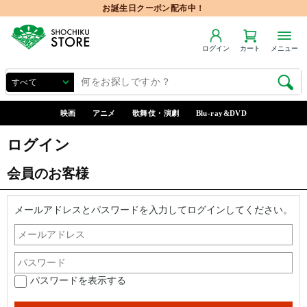
お誕生日クーポン配布中！
ログイン
カート
メニュー
映画
アニメ
歌舞伎・演劇
Blu-ray&DVD
ログイン
会員のお客様
メールアドレスとパスワードを入力してログインしてください。
パスワードを表示する