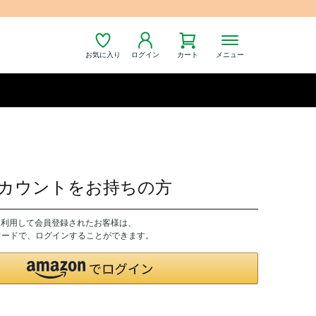
お気に入り
ログイン
カート
メニュー
nアカウントをお持ちの方
トを利用して会員登録されたお客様は、
パスワードで、ログインすることができます。