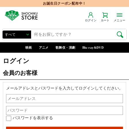
お誕生日クーポン配布中！
ログイン
カート
メニュー
映画
アニメ
歌舞伎・演劇
Blu-ray&DVD
ログイン
会員のお客様
メールアドレスとパスワードを入力してログインしてください。
パスワードを表示する