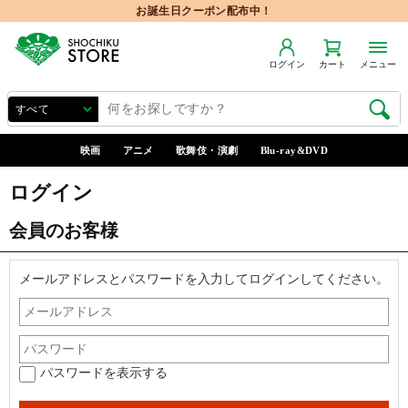
お誕生日クーポン配布中！
ログイン
カート
メニュー
映画
アニメ
歌舞伎・演劇
Blu-ray&DVD
ログイン
会員のお客様
メールアドレスとパスワードを入力してログインしてください。
パスワードを表示する