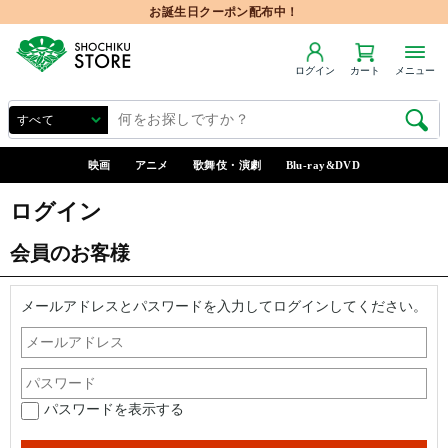
お誕生日クーポン配布中！
ログイン
カート
メニュー
映画
アニメ
歌舞伎・演劇
Blu-ray&DVD
ログイン
会員のお客様
メールアドレスとパスワードを入力してログインしてください。
パスワードを表示する