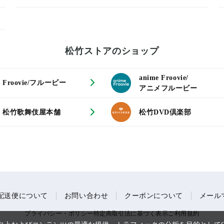
松竹ストアのショップ
anime Froovie/
Froovie/フルービー
アニメフルービー
松竹歌舞伎屋本舗
松竹DVD倶楽部
配送便について
お問い合わせ
クーポンについて
メール
プライバシー・ポリシー
特定商取引法に基づく表示
ご利用規約